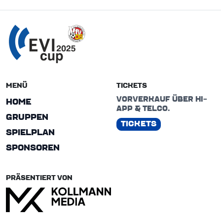
MENÜ
TICKETS
VORVERKAUF ÜBER HI-
HOME
APP & TELCO.
GRUPPEN
TICKETS
SPIELPLAN
SPONSOREN
PRÄSENTIERT VON