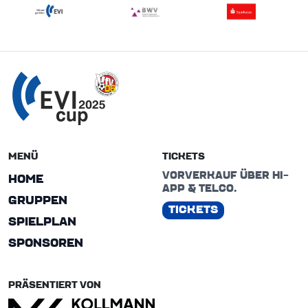
MENÜ
TICKETS
VORVERKAUF ÜBER HI-
HOME
APP & TELCO.
GRUPPEN
TICKETS
SPIELPLAN
SPONSOREN
PRÄSENTIERT VON