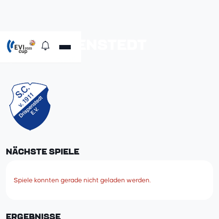
SC DRISPENSTEDT
Sparkasse HGP
NÄCHSTE SPIELE
Spiele konnten gerade nicht geladen werden.
ERGEBNISSE