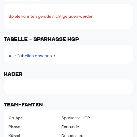
Spiele konnten gerade nicht geladen werden.
TABELLE – SPARKASSE HGP
Alle Tabellen ansehen
→
KADER
TEAM-FAKTEN
Gruppe
Sparkasse HGP
Phase
Endrunde
Kürzel
Drispenstedt