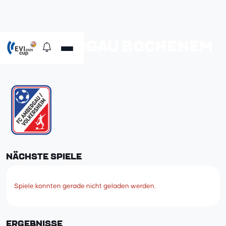
SV AMBERGAU BOCKENEM
Primär Pflege
NÄCHSTE SPIELE
Spiele konnten gerade nicht geladen werden.
ERGEBNISSE