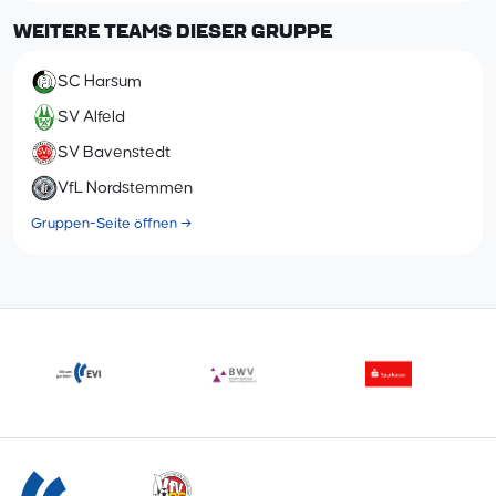
WEITERE TEAMS DIESER GRUPPE
SC Harsum
SV Alfeld
SV Bavenstedt
VfL Nordstemmen
Gruppen-Seite öffnen →