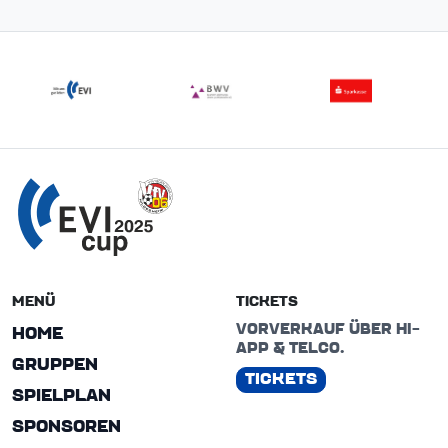
MENÜ
TICKETS
VORVERKAUF ÜBER HI-
HOME
APP & TELCO.
GRUPPEN
TICKETS
SPIELPLAN
SPONSOREN