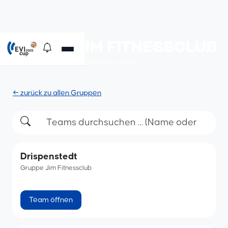
GRUPPE JIM FITNESSCLUB
Alle Teams der Gruppe Jim Fitnessclub
← zurück zu allen Gruppen
Drispenstedt
Gruppe Jim Fitnessclub
Team öffnen