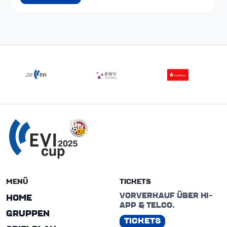
MENÜ
TICKETS
VORVERKAUF ÜBER HI-
HOME
APP & TELCO.
GRUPPEN
TICKETS