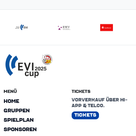
MENÜ
TICKETS
VORVERKAUF ÜBER HI-
HOME
APP & TELCO.
GRUPPEN
TICKETS
SPIELPLAN
SPONSOREN